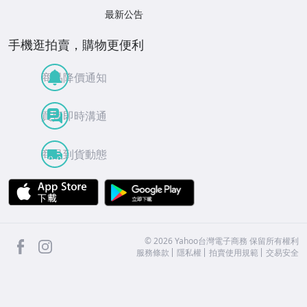
最新公告
手機逛拍賣，購物更便利
商品降價通知
買賣即時溝通
商品到貨動態
APP Store
Google Play
facebook
Instagram
©
2026
Yahoo台灣電子商務 保留所有權利
服務條款
隱私權
拍賣使用規範
交易安全