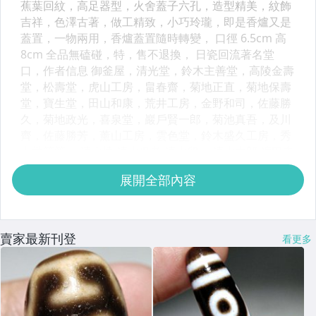
展開全部內容
賣家最新刊登
看更多