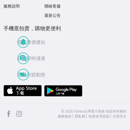
服務說明
聯絡客服
最新公告
手機逛拍賣，購物更便利
商品降價通知
買賣即時溝通
商品到貨動態
APP Store
Google Play
facebook
Instagram
©
2026
Yahoo台灣電子商務 保留所有權利
服務條款
隱私權
拍賣使用規範
交易安全