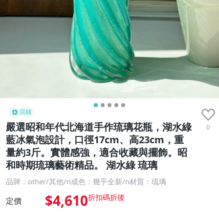
店鋪
嚴選昭和年代北海道手作琉璃花瓶，湖水綠
0
藍冰氣泡設計，口徑17cm、高23cm，重
量約3斤。實體感強，適合收藏與擺飾。昭
和時期琉璃藝術精品。 湖水綠 琉璃
品牌：other/其他/n成色：幾乎全新/n材質：琉璃
$4,610
定價