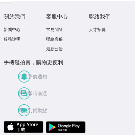
關於我們
客服中心
聯絡我們
新聞中心
常見問答
人才招募
服務說明
聯絡客服
最新公告
手機逛拍賣，購物更便利
商品降價通知
買賣即時溝通
商品到貨動態
APP Store
Google Play