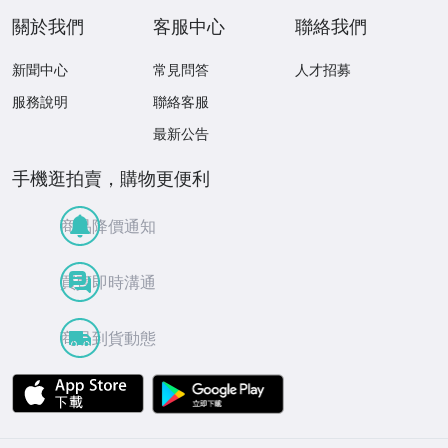
關於我們
客服中心
聯絡我們
新聞中心
常見問答
人才招募
服務說明
聯絡客服
最新公告
手機逛拍賣，購物更便利
商品降價通知
買賣即時溝通
商品到貨動態
APP Store
Google Play