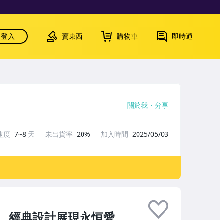
登入
賣東西
購物車
即時通
關於我
分享
速度
7~8
天
未出貨率
20%
加入時間
2025/05/03
，經典設計展現永恒愛