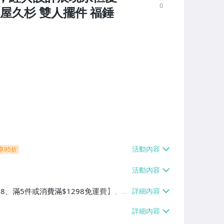
0
屋久杉 雙人擺件 福錘
享95折
38、滿5件或消費滿$1298免運費】、7-
、萊爾富取貨付款【單件運費$60、滿5件
/貨運【單件運費$120、滿5件或消費滿