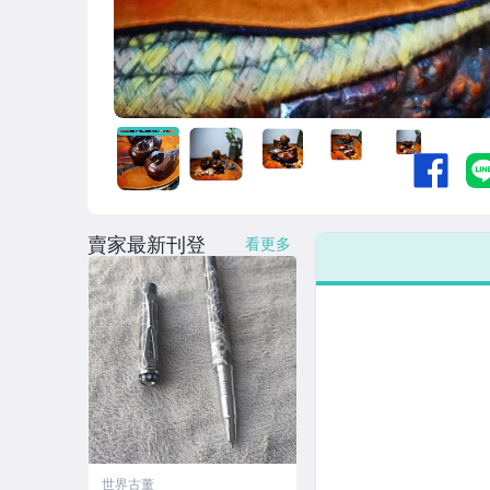
賣家最新刊登
看更多
世界古董