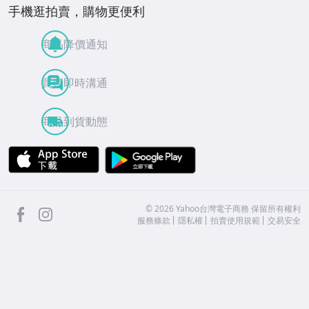
手機逛拍賣，購物更便利
商品降價通知
買賣即時溝通
商品到貨動態
APP Store
Google Play
facebook
Instagram
©
2026
Yahoo台灣電子商務 保留所有權利
服務條款
隱私權
拍賣使用規範
交易安全