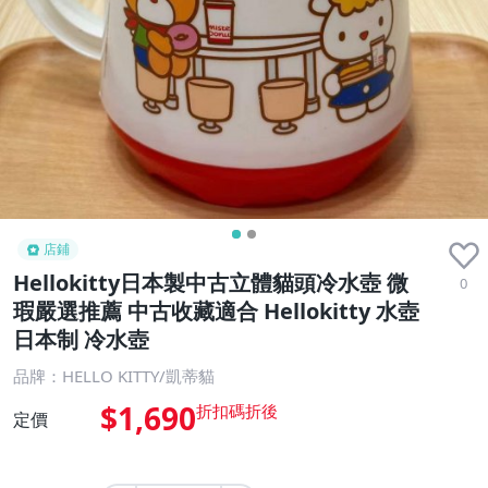
店鋪
Hellokitty日本製中古立體貓頭冷水壺 微
0
瑕嚴選推薦 中古收藏適合 Hellokitty 水壺
日本制 冷水壺
品牌：HELLO KITTY/凱蒂貓
$1,690
定價