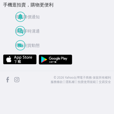
手機逛拍賣，購物更便利
商品降價通知
買賣即時溝通
商品到貨動態
APP Store
Google Play
facebook
Instagram
©
2026
Yahoo台灣電子商務 保留所有權利
服務條款
隱私權
拍賣使用規範
交易安全