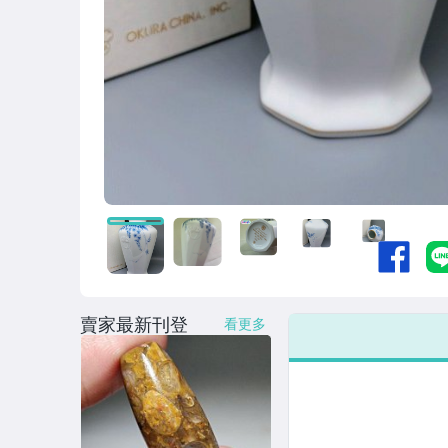
賣家最新刊登
看更多