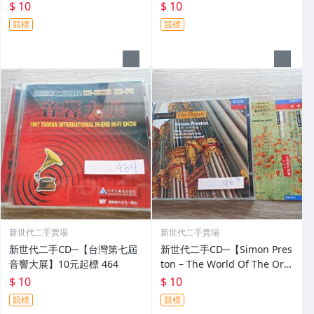
】10元起標 466
$ 10
$ 10
競標
競標
新世代二手賣場
新世代二手賣場
新世代二手CD─【台灣第七屆
新世代二手CD─【Simon Pres
音響大展】10元起標 464
ton – The World Of The Org
an】10元起標 463
$ 10
$ 10
競標
競標