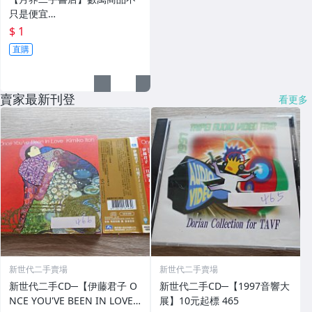
只是便宜…
$ 1
直購
賣家最新刊登
看更多
新世代二手賣場
新世代二手賣場
新世代二手CD─【伊藤君子 O
新世代二手CD─【1997音響大
NCE YOU'VE BEEN IN LOVE
展】10元起標 465