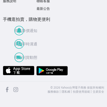
服務說明
聯絡客服
最新公告
手機逛拍賣，購物更便利
商品降價通知
買賣即時溝通
商品到貨動態
APP Store
Google Play
facebook
Instagram
©
2026
Yahoo台灣電子商務 保留所有權利
服務條款
隱私權
拍賣使用規範
交易安全