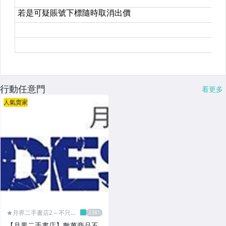
行動任意門
看更多
人氣賣家
★月界二手書店2～不只是
便宜...★
【月界二手書店】數萬商品不