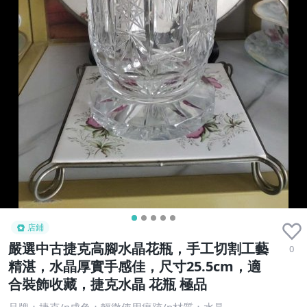
店鋪
嚴選中古捷克高腳水晶花瓶，手工切割工藝
0
精湛，水晶厚實手感佳，尺寸25.5cm，適
合裝飾收藏，捷克水晶 花瓶 極品