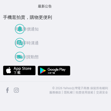
最新公告
手機逛拍賣，購物更便利
商品降價通知
買賣即時溝通
商品到貨動態
APP Store
Google Play
facebook
Instagram
©
2026
Yahoo台灣電子商務 保留所有權利
服務條款
隱私權
拍賣使用規範
交易安全