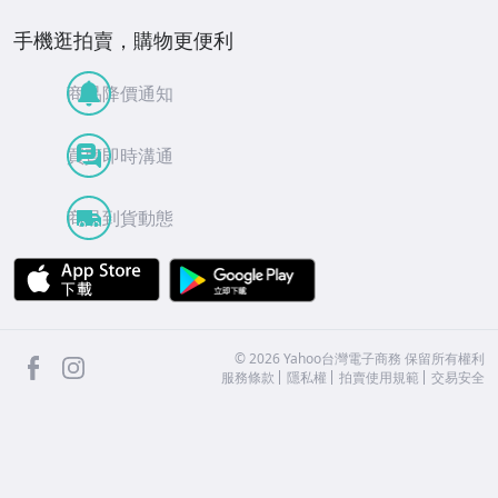
手機逛拍賣，購物更便利
商品降價通知
買賣即時溝通
商品到貨動態
APP Store
Google Play
facebook
Instagram
©
2026
Yahoo台灣電子商務 保留所有權利
服務條款
隱私權
拍賣使用規範
交易安全