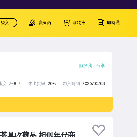
登入
賣東西
購物車
即時通
關於我
分享
速度
7~8
天
未出貨率
20%
加入時間
2025/05/03
茶具收藏品 相似年代商