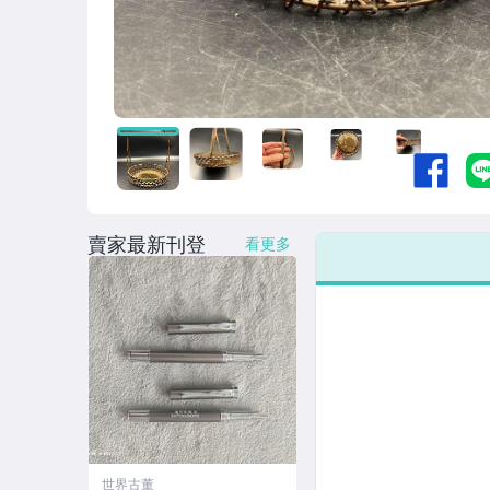
賣家最新刊登
看更多
世界古董