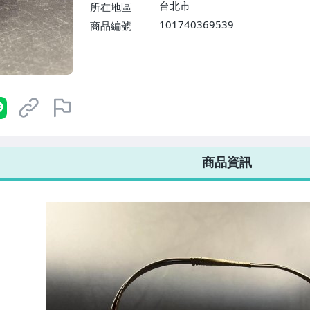
台北市
所在地區
101740369539
商品編號
7-ELEVEN 運費只要
38
元
不限金額、筆數，筆筆優惠無限次！
商品資訊