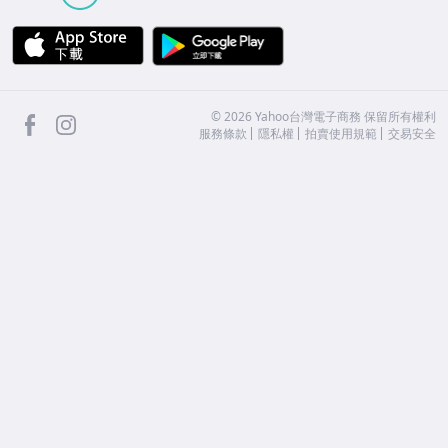
APP Store
Google Play
facebook
Instagram
©
2026
Yahoo台灣電子商務 保留所有權利
服務條款
隱私權
拍賣使用規範
交易安全