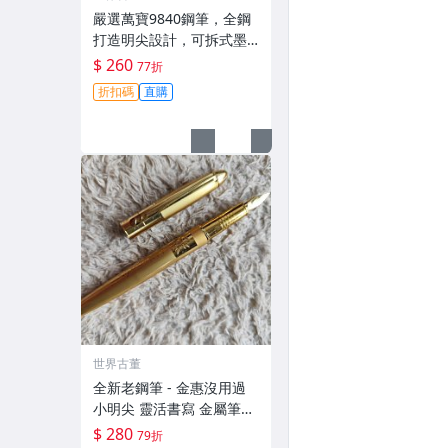
嚴選萬寶9840鋼筆，全鋼
打造明尖設計，可拆式墨
囊簡便維護。日用推薦收
$ 260
77折
藏佳品，詳細請見圖片。
折扣碼
直購
萬寶 鋼筆 雕花
世界古董
全新老鋼筆 - 金惠沒用過
小明尖 靈活書寫 金屬筆身
氧化痕輕 小朋友收藏禮物
$ 280
79折