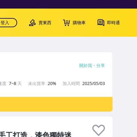
登入
賣東西
購物車
即時通
關於我
分享
速度
7~8
天
未出貨率
20%
加入時間
2025/05/03
手工打造，漆色獨特迷