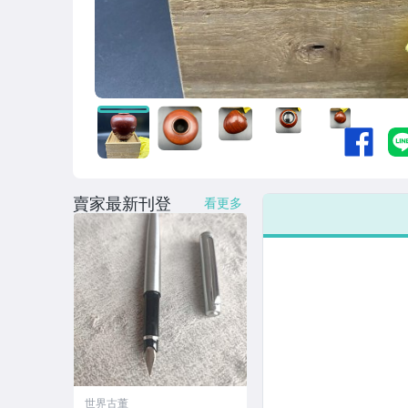
賣家最新刊登
看更多
世界古董