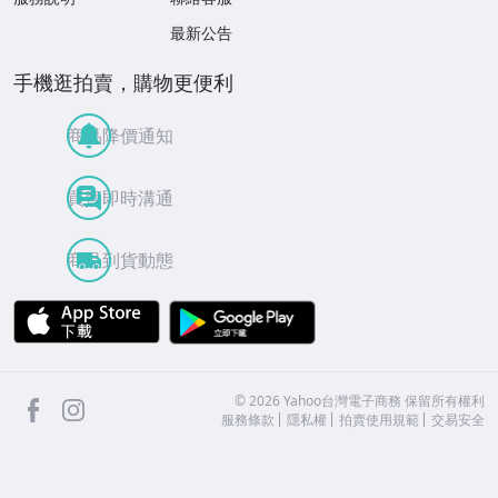
最新公告
手機逛拍賣，購物更便利
商品降價通知
買賣即時溝通
商品到貨動態
APP Store
Google Play
facebook
Instagram
©
2026
Yahoo台灣電子商務 保留所有權利
服務條款
隱私權
拍賣使用規範
交易安全