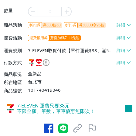
數量
商品活動
折扣碼
滿800折60
折扣碼
滿30000享95折
運費活動
運費抵用券
驚喜加碼7-11免運
運費規則
7-ELEVEN取貨付款【單件運費$38、滿5件
或消費滿$1298免運費】、7-ELEVEN取貨
付款方式
不付款【免運費】、萊爾富取貨付款【單件
運費$60、滿5件或消費滿$1298免運
全新品
商品狀況
費】、宅配/貨運【單件運費$120、滿5件
台北市
所在地區
或消費滿$1598免運費】
101740419046
商品編號
7-ELEVEN 運費只要
38
元
不限金額、筆數，筆筆優惠無限次！