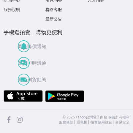
服務說明
聯絡客服
最新公告
手機逛拍賣，購物更便利
商品降價通知
買賣即時溝通
商品到貨動態
APP Store
Google Play
facebook
Instagram
©
2026
Yahoo台灣電子商務 保留所有權利
服務條款
隱私權
拍賣使用規範
交易安全