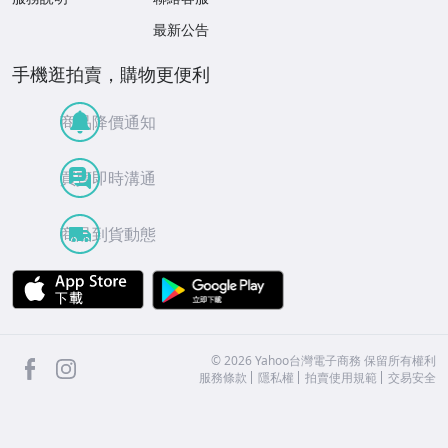
最新公告
手機逛拍賣，購物更便利
商品降價通知
買賣即時溝通
商品到貨動態
APP Store
Google Play
facebook
Instagram
©
2026
Yahoo台灣電子商務 保留所有權利
服務條款
隱私權
拍賣使用規範
交易安全