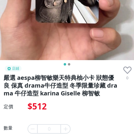
店鋪
嚴選 aespa柳智敏樂天特典柚小卡 狀態優
0
良 保真 drama牛仔造型 冬季限量珍藏 dra
ma 牛仔造型 karina Giselle 柳智敏
$512
定價
數量