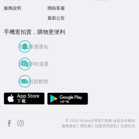
服務說明
聯絡客服
最新公告
手機逛拍賣，購物更便利
商品降價通知
買賣即時溝通
商品到貨動態
APP Store
Google Play
facebook
Instagram
©
2026
Yahoo台灣電子商務 保留所有權利
服務條款
隱私權
拍賣使用規範
交易安全