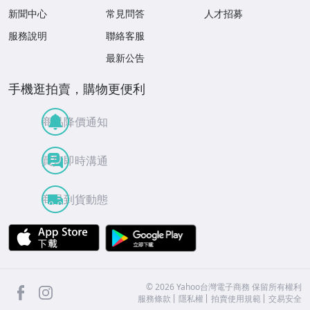
新聞中心
常見問答
人才招募
服務說明
聯絡客服
最新公告
手機逛拍賣，購物更便利
商品降價通知
買賣即時溝通
商品到貨動態
APP Store
Google Play
facebook
Instagram
©
2026
Yahoo台灣電子商務 保留所有權利
服務條款
隱私權
拍賣使用規範
交易安全