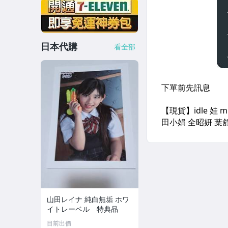
日本代購
看全部
山田レイナ 純白無垢 ホワ
イトレーベル 特典品
目前出價