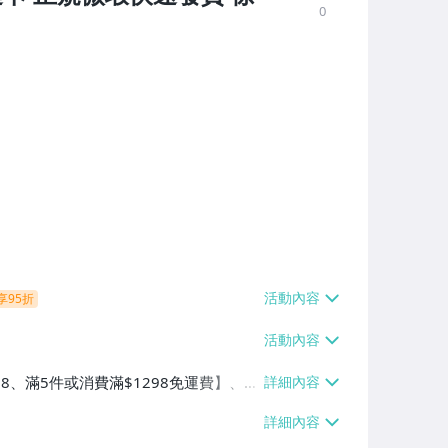
0
享95折
38、滿5件或消費滿$1298免運費】、7-
、萊爾富取貨付款【單件運費$60、滿5件
/貨運【單件運費$120、滿5件或消費滿