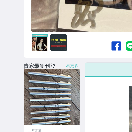
賣家最新刊登
看更多
世界古董