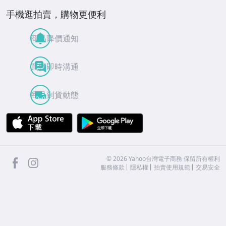
手機逛拍賣，購物更便利
商品降價通知
買賣即時溝通
商品到貨動態
APP Store
Google Play
facebook
Instagram
©
2026
Yahoo台灣電子商務 保留所有權利
服務條款
隱私權
拍賣使用規範
交易安全