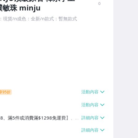
0
樸敏珠 minju
態：現貨/n成色：全新/n款式：暫無款式
享95折
38、滿5件或消費滿$1298免運費】、7-
、萊爾富取貨付款【單件運費$60、滿5件
/貨運【單件運費$120、滿5件或消費滿