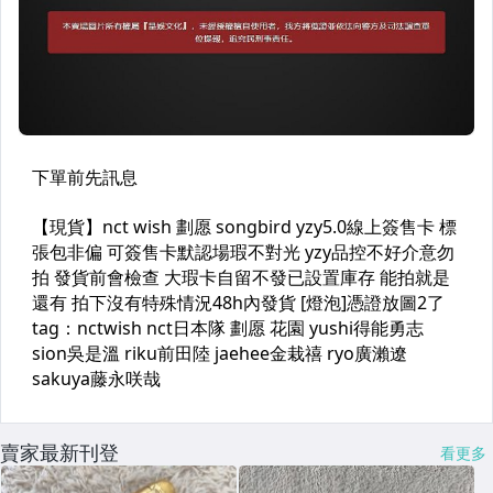
賣家最新刊登
看更多