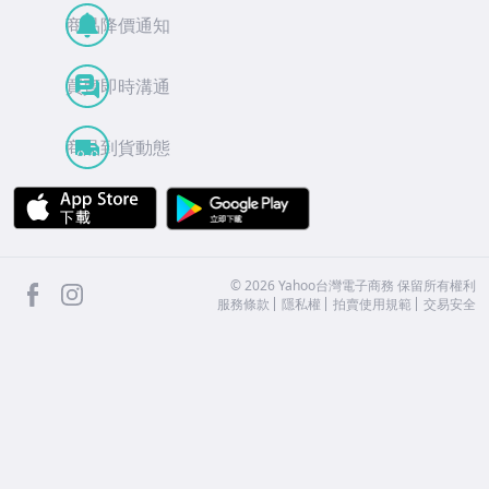
商品降價通知
買賣即時溝通
商品到貨動態
APP Store
Google Play
facebook
Instagram
©
2026
Yahoo台灣電子商務 保留所有權利
服務條款
隱私權
拍賣使用規範
交易安全