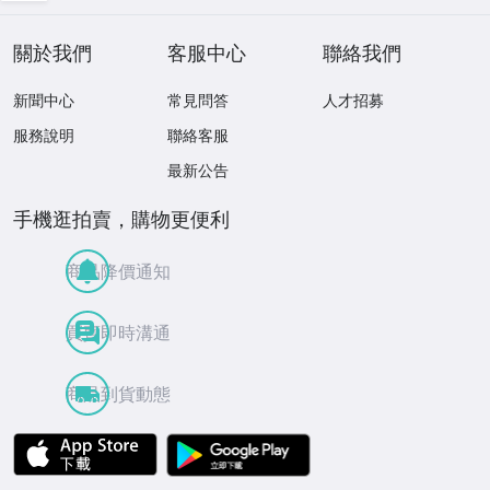
關於我們
客服中心
聯絡我們
新聞中心
常見問答
人才招募
服務說明
聯絡客服
最新公告
手機逛拍賣，購物更便利
商品降價通知
買賣即時溝通
商品到貨動態
APP Store
Google Play