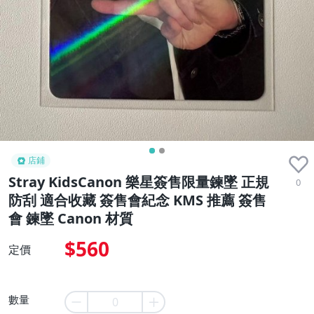
店鋪
Stray KidsCanon 樂星簽售限量鍊墜 正規
0
防刮 適合收藏 簽售會紀念 KMS 推薦 簽售
會 鍊墜 Canon 材質
$560
定價
數量