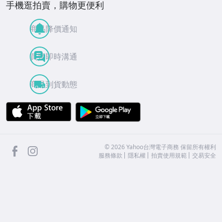
手機逛拍賣，購物更便利
商品降價通知
買賣即時溝通
商品到貨動態
APP Store
Google Play
facebook
Instagram
©
2026
Yahoo台灣電子商務 保留所有權利
服務條款
隱私權
拍賣使用規範
交易安全