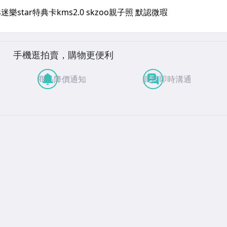
手機逛拍賣，購物更便利
商品降價通知
買賣即時溝通