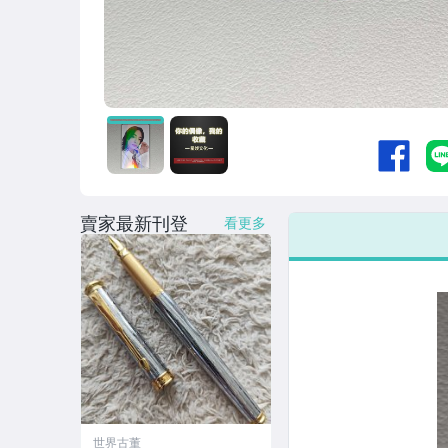
賣家最新刊登
看更多
世界古董