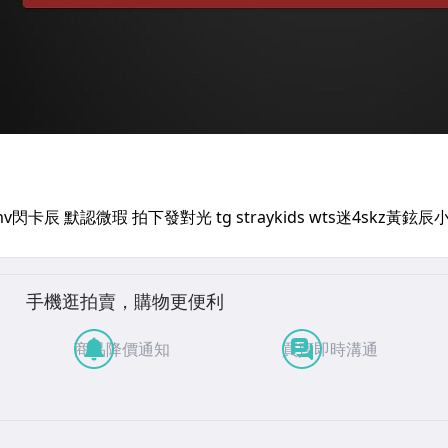
手機逛拍賣，購物更便利
商品降價通知
買賣即時溝通