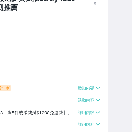
0
烈推薦
享95折
38、滿5件或消費滿$1298免運費】、7-
、萊爾富取貨付款【單件運費$60、滿5件
/貨運【單件運費$120、滿5件或消費滿