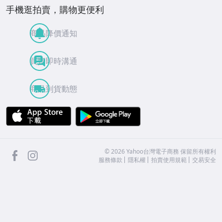
手機逛拍賣，購物更便利
商品降價通知
買賣即時溝通
商品到貨動態
APP Store
Google Play
facebook
Instagram
©
2026
Yahoo台灣電子商務 保留所有權利
服務條款
隱私權
拍賣使用規範
交易安全