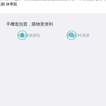
手機逛拍賣，購物更便利
商品降價通知
買賣即時溝通