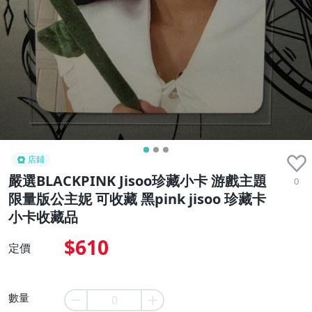
店鋪
嚴選BLACKPINK Jisoo珍藏小卡 游戲主題
0
限量版公主妮 可收藏 黑pink jisoo 珍藏卡
小卡收藏品
$610
定價
數量