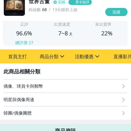
世界古董
店鋪
實名驗證
粉絲數
68
13分鐘前上線
追蹤
7
正評
出貨速度
未出貨率
96.6%
7~8
22%
天
總評價
27
首頁主打
商品分類
活動優惠
直播影
sign
sign
2
其它
[全店] 粉絲專享
[全店] 周年慶
偶像、球員卡與郵幣
明星與偶像周邊
韓團/偶像團體
商品資訊