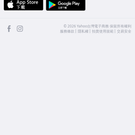
APP Store
Google Play
facebook
Instagram
©
2026
Yahoo台灣電子商務 保留所有權利
服務條款
隱私權
拍賣使用規範
交易安全