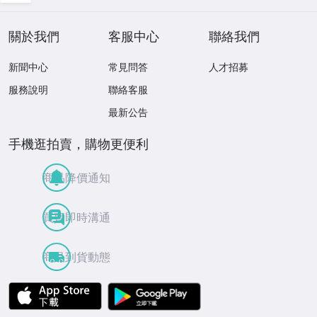
關於我們
客服中心
聯絡我們
新聞中心
常見問答
人才招募
服務說明
聯絡客服
最新公告
手機逛拍賣，購物更便利
商品降價通知
買賣即時溝通
商品到貨動態
APP Store
Google Play