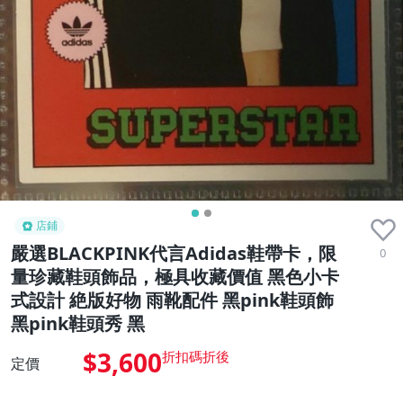
店鋪
嚴選BLACKPINK代言Adidas鞋帶卡，限
0
量珍藏鞋頭飾品，極具收藏價值 黑色小卡
式設計 絶版好物 雨靴配件 黑pink鞋頭飾
黑pink鞋頭秀 黑
$3,600
定價