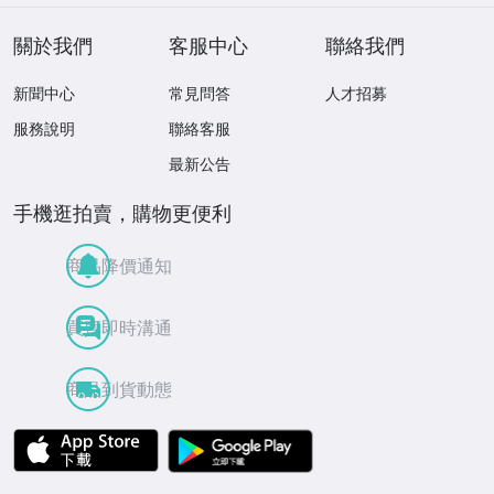
關於我們
客服中心
聯絡我們
新聞中心
常見問答
人才招募
服務說明
聯絡客服
最新公告
手機逛拍賣，購物更便利
商品降價通知
買賣即時溝通
商品到貨動態
APP Store
Google Play