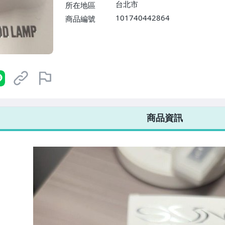
台北市
所在地區
101740442864
商品編號
7-ELEVEN 運費只要
38
元
不限金額、筆數，筆筆優惠無限次！
商品資訊