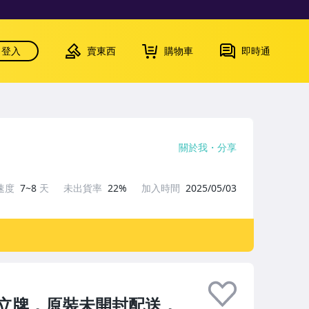
登入
賣東西
購物車
即時通
關於我
分享
速度
7~8
天
未出貨率
22%
加入時間
2025/05/03
立牌，原裝未開封配送，