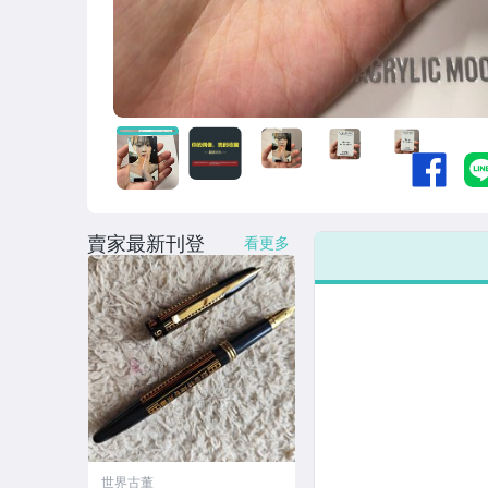
賣家最新刊登
看更多
世界古董