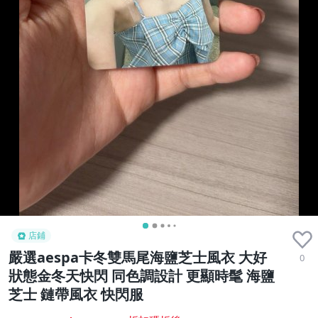
店鋪
嚴選aespa卡冬雙馬尾海鹽芝士風衣 大好
0
狀態金冬天快閃 同色調設計 更顯時髦 海鹽
芝士 鏈帶風衣 快閃服