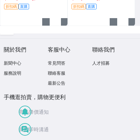
藏級別 四眼天珠、老料天珠、
折扣碼
直購
折扣碼
直購
帝王天珠
關於我們
客服中心
聯絡我們
新聞中心
常見問答
人才招募
服務說明
聯絡客服
最新公告
手機逛拍賣，購物更便利
商品降價通知
買賣即時溝通