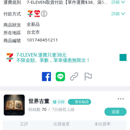
運費規則
7-ELEVEN取貨付款【單件運費$38、滿5件
或消費滿$1298免運費】、7-ELEVEN取貨
付款方式
不付款【免運費】、萊爾富取貨付款【單件
運費$60、滿5件或消費滿$1298免運
全新品
商品狀況
費】、宅配/貨運【單件運費$120、滿5件
台北市
所在地區
或消費滿$1598免運費】
101740451211
商品編號
7-ELEVEN 運費只要
38
元
不限金額、筆數，筆筆優惠無限次！
世界古董
店鋪
實名驗證
粉絲數
70
7分鐘前上線
追蹤
7
正評
出貨速度
未出貨率