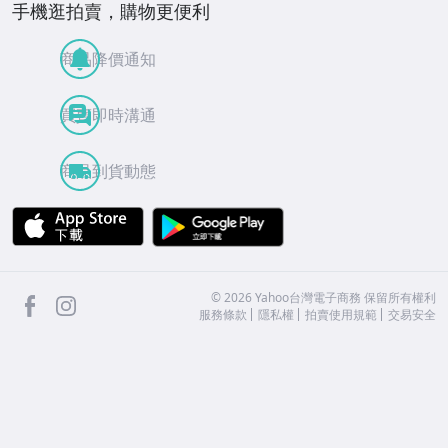
手機逛拍賣，購物更便利
商品降價通知
買賣即時溝通
商品到貨動態
APP Store
Google Play
facebook
Instagram
©
2026
Yahoo台灣電子商務 保留所有權利
服務條款
隱私權
拍賣使用規範
交易安全