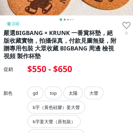
店鋪
嚴選BIGBANG × KRUNK 一番賞杯墊，絕
0
版收藏實物，拍攝保真，付款見圖無疑，附
贈專用包裝 大眾收藏 BIGBANG 周邊 檢視
視頻 製作杯墊
$550 - $650
促銷
顏色
gd
top
太陽
大聲
b字（黃色硅膠）姜大聲
b字姜大聲（原包裝）