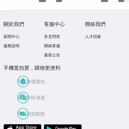
關於我們
客服中心
聯絡我們
新聞中心
常見問答
人才招募
服務說明
聯絡客服
最新公告
手機逛拍賣，購物更便利
商品降價通知
買賣即時溝通
商品到貨動態
APP Store
Google Play