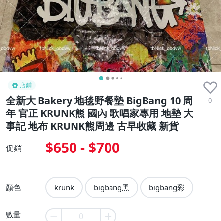
店鋪
全新大 Bakery 地毯野餐墊 BigBang 10 周
0
年 官正 KRUNK熊 國內 歌唱家專用 地墊 大
事記 地布 KRUNK熊周邊 古早收藏 新貨
$650 - $700
促銷
顏色
krunk
bigbang黑
bigbang彩
數量