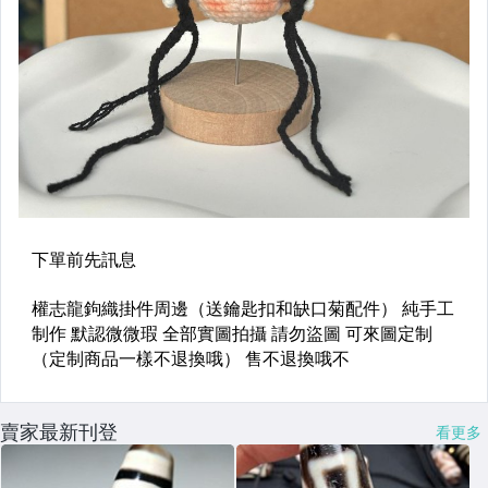
賣家最新刊登
看更多