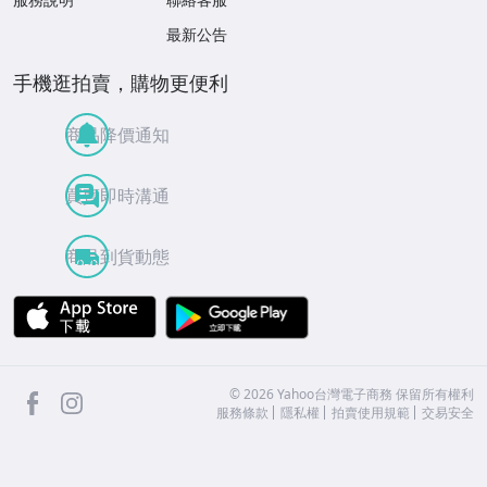
最新公告
手機逛拍賣，購物更便利
商品降價通知
買賣即時溝通
商品到貨動態
APP Store
Google Play
facebook
Instagram
©
2026
Yahoo台灣電子商務 保留所有權利
服務條款
隱私權
拍賣使用規範
交易安全