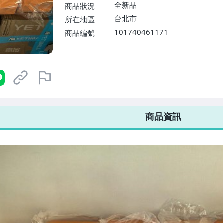
$1598免運費】
全新品
商品狀況
台北市
所在地區
101740461171
商品編號
7-ELEVEN 運費只要
38
元
不限金額、筆數，筆筆優惠無限次！
商品資訊