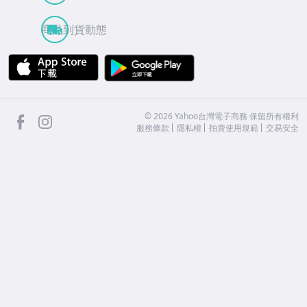
商品到貨動態
APP Store
Google Play
facebook
Instagram
©
2026
Yahoo台灣電子商務 保留所有權利
服務條款
隱私權
拍賣使用規範
交易安全