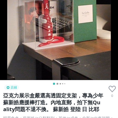
店鋪
亞克力展示盒嚴選高透固定支架，專為少年
0
蘇新皓應援棒打造。內地直郵，拍下無Qu
ality問題不退不換。 蘇新皓 登陸 日 比耶