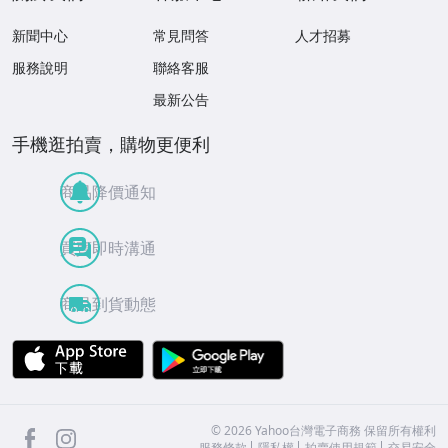
新聞中心
常見問答
人才招募
服務說明
聯絡客服
最新公告
手機逛拍賣，購物更便利
商品降價通知
買賣即時溝通
商品到貨動態
APP Store
Google Play
facebook
Instagram
©
2026
Yahoo台灣電子商務 保留所有權利
服務條款
隱私權
拍賣使用規範
交易安全