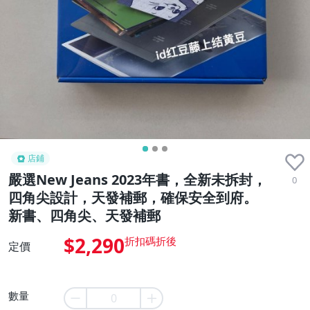
店鋪
嚴選New Jeans 2023年書，全新未拆封，
0
四角尖設計，天發補郵，確保安全到府。
新書、四角尖、天發補郵
$2,290
定價
數量