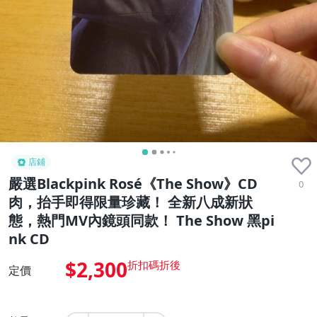
店鋪
嚴選Blackpink Rosé《The Show》CD
0
肉，抬手即得限量珍藏！ 全新八成新狀
態，熱門MV內鏡頭同款！ The Show 黑pi
nk CD
$2,300
定價