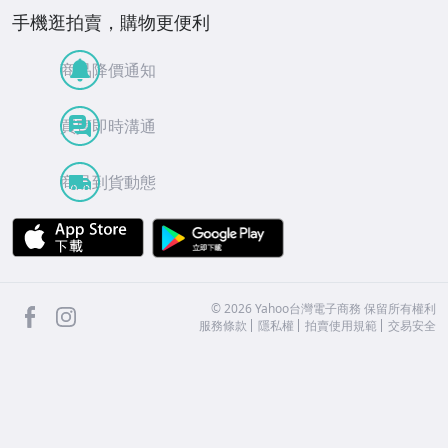
手機逛拍賣，購物更便利
商品降價通知
買賣即時溝通
商品到貨動態
APP Store
Google Play
facebook
Instagram
©
2026
Yahoo台灣電子商務 保留所有權利
服務條款
隱私權
拍賣使用規範
交易安全