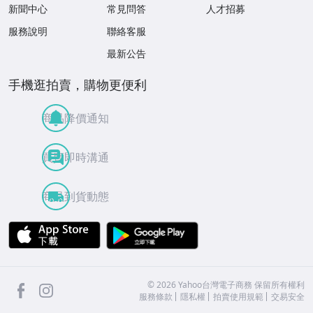
新聞中心
常見問答
人才招募
服務說明
聯絡客服
最新公告
手機逛拍賣，購物更便利
商品降價通知
買賣即時溝通
商品到貨動態
APP Store
Google Play
facebook
Instagram
©
2026
Yahoo台灣電子商務 保留所有權利
服務條款
隱私權
拍賣使用規範
交易安全