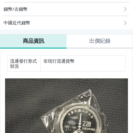
錢幣/古錢幣
中國近代錢幣
商品資訊
出價紀錄
流通發行形式
非現行流通貨幣
狀況