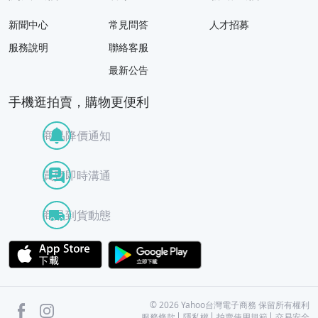
新聞中心
常見問答
人才招募
服務說明
聯絡客服
最新公告
手機逛拍賣，購物更便利
商品降價通知
買賣即時溝通
商品到貨動態
APP Store
Google Play
facebook
Instagram
©
2026
Yahoo台灣電子商務 保留所有權利
服務條款
隱私權
拍賣使用規範
交易安全