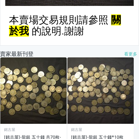
賣家最新刊登
看更多
銘古屋
銘古屋
[銘古屋]-龍銀 五十錢 共70枚-
[銘古屋]-龍銀 五十錢*10枚