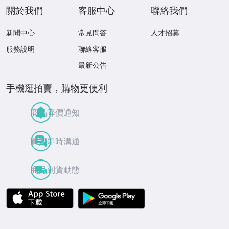
關於我們
客服中心
聯絡我們
新聞中心
常見問答
人才招募
服務說明
聯絡客服
最新公告
手機逛拍賣，購物更便利
商品降價通知
買賣即時溝通
商品到貨動態
APP Store
Google Play