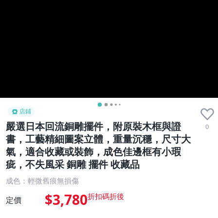
店鋪
嚴選日本回流銅雕擺件，附原裝木框與證
0
書，工藝精細圖案立體，重量沉穩，尺寸大
氣，適合收藏或裝飾，成色佳邊框有小瑕
疵，不失風采 銅雕 擺件 收藏品
成色：輕微舊痕無損傷
$3,780
定價