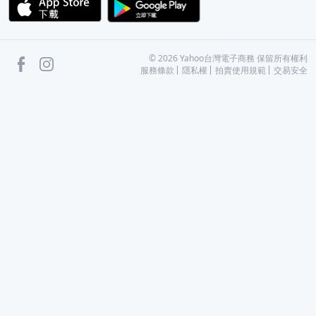
APP Store
Google Play
facebook
Instagram
©
2026
Yahoo台灣電子商務 保留所有權利
服務條款
隱私權
拍賣使用規範
交易安全