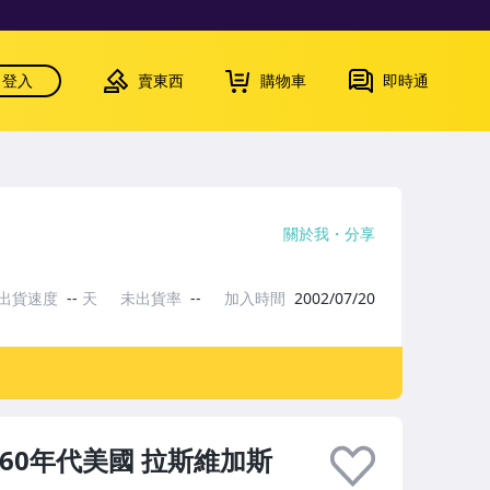
登入
賣東西
購物車
即時通
關於我
分享
出貨速度
--
天
未出貨率
--
加入時間
2002/07/20
1960年代美國 拉斯維加斯