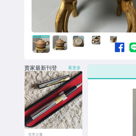
賣家最新刊登
看更多
世界古董