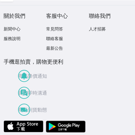
關於我們
客服中心
聯絡我們
新聞中心
常見問答
人才招募
服務說明
聯絡客服
最新公告
手機逛拍賣，購物更便利
商品降價通知
買賣即時溝通
商品到貨動態
APP Store
Google Play